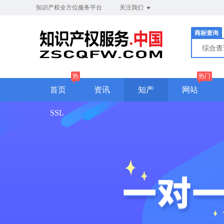
知识产权全方位服务平台
关注我们
商标查询
综合
热
热门
首页
资讯
知产
网站
SSL