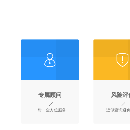
专属顾问
风险评
一对一全方位服务
近似查询避