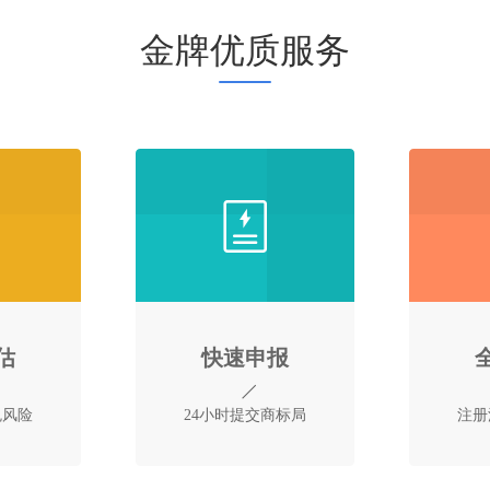
金牌优质服务
估
快速申报
免风险
24小时提交商标局
注册