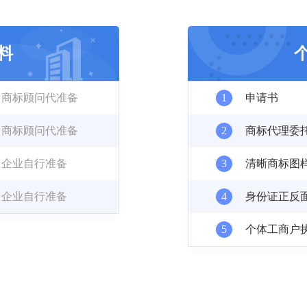
料
商标顾问代准备
1
申请书
商标顾问代准备
2
商标代理委
企业自行准备
3
清晰商标图
企业自行准备
4
身份证正反
5
个体工商户