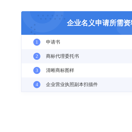
企业名义申请所需资
1
申请书
2
商标代理委托书
3
清晰商标图样
4
企业营业执照副本扫描件