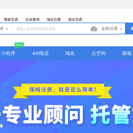
商标交易
企业查询
域名注册
域名交易
查询
全部分类
New
小程序
400电话
域名
云空间
邮箱