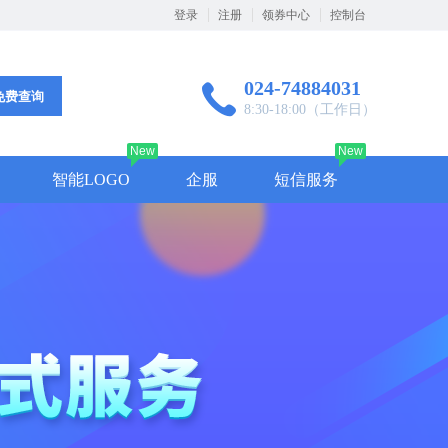
登录
注册
领券中心
控制台
024-74884031
免费查询
8:30-18:00（工作日）
New
New
智能LOGO
企服
短信服务