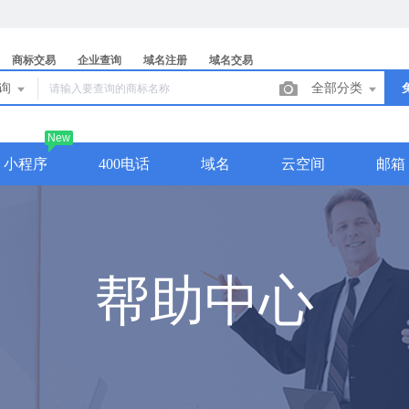
商标交易
企业查询
域名注册
域名交易
查询
全部分类
New
小程序
400电话
域名
云空间
邮箱
帮助中心