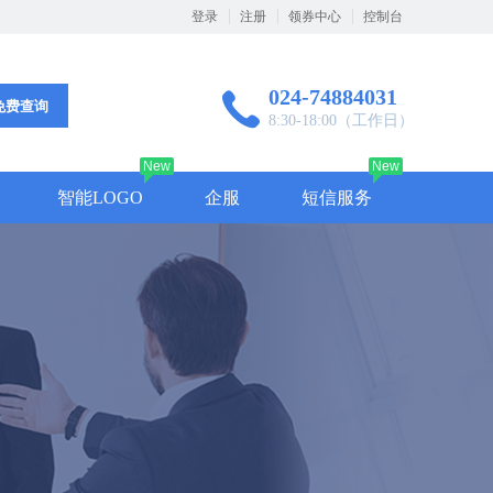
登录
注册
领券中心
控制台
024-74884031
免费查询
8:30-18:00（工作日）
New
New
智能LOGO
企服
短信服务