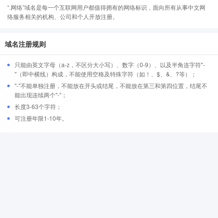
“.网络”域名是每一个互联网用户都值得拥有的网络标识，面向所有从事中文网
络服务相关的机构、公司和个人开放注册。
域名注册规则
只能由英文字母（a-z，不区分大小写）、数字（0-9）、以及半角连字符"-
"（即中横线）构成，不能使用空格及特殊字符（如！、$、&、?等）；
"-"不能单独注册，不能放在开头或结尾，不能放在第三和第四位置，结尾不
能出现连续两个"-"；
长度3-63个字符；
可注册年限1-10年。