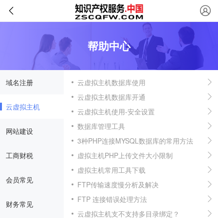
帮助中心
域名注册
云虚拟主机数据库使用
云虚拟主机数据库开通
云虚拟主机
云虚拟主机使用-安全设置
数据库管理工具
网站建设
3种PHP连接MYSQL数据库的常用方法
工商财税
虚拟主机PHP上传文件大小限制
虚拟主机常用工具下载
会员常见
FTP传输速度慢分析及解决
FTP 连接错误处理方法
财务常见
云虚拟主机支不支持多目录绑定？