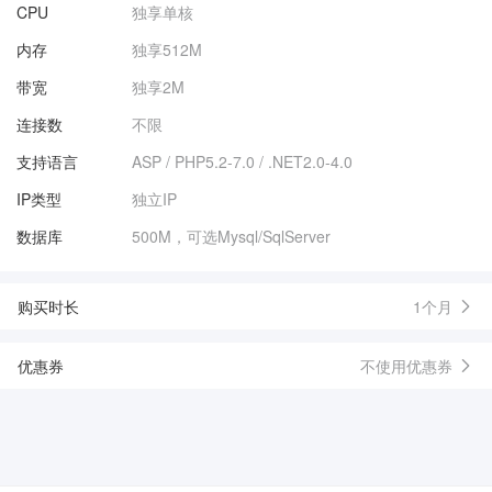
CPU
独享单核
内存
独享512M
带宽
独享2M
连接数
不限
支持语言
ASP / PHP5.2-7.0 / .NET2.0-4.0
IP类型
独立IP
数据库
500M，可选Mysql/SqlServer
购买时长
1个月
优惠券
不使用优惠券